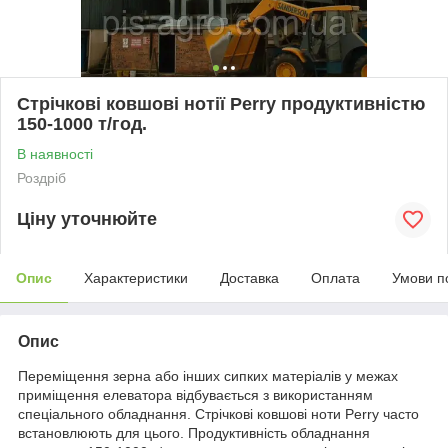
Стрічкові ковшові нотії Perry продуктивністю
150-1000 т/год.
В наявності
Роздріб
Ціну уточнюйте
Опис
Характеристики
Доставка
Оплата
Умови п
Опис
Переміщення зерна або інших сипких матеріалів у межах
приміщення елеватора відбувається з використанням
спеціального обладнання. Стрічкові ковшові ноти Perry часто
встановлюють для цього. Продуктивність обладнання