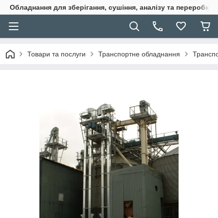
Обладнання для зберігання, сушіння, аналізу та переробки 
Товари та послуги
Транспортне обладнання
Транспо