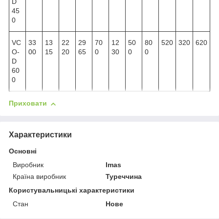
D
45
0
VC
33
13
22
29
70
12
50
80
520
320
620
O-
00
15
20
65
0
30
0
0
D
60
0
Приховати
Характеристики
Основні
Виробник
Imas
Країна виробник
Туреччина
Користувальницькі характеристики
Стан
Нове