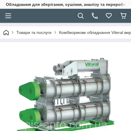
Обладнання для зберігання, сушіння, аналізу та переробки 
Товари та послуги
Комбікормове обладнання Viteral вир