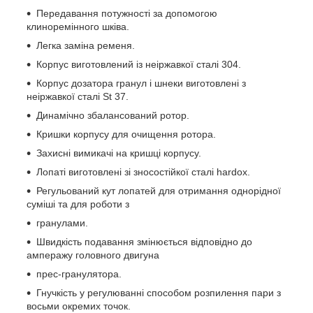
Передавання потужності за допомогою
клиноремінного шківа.
Легка заміна ременя.
Корпус виготовлений із неіржавкої сталі 304.
Корпус дозатора гранул і шнеки виготовлені з
неіржавкої сталі St 37.
Динамічно збалансований ротор.
Кришки корпусу для очищення ротора.
Захисні вимикачі на кришці корпусу.
Лопаті виготовлені зі зносостійкої сталі hardox.
Регульований кут лопатей для отримання однорідної
суміші та для роботи з
гранулами.
Швидкість подавання змінюється відповідно до
амперажу головного двигуна
прес-гранулятора.
Гнучкість у регулюванні способом розпилення пари з
восьми окремих точок.