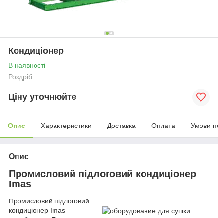
Кондиціонер
В наявності
Роздріб
Ціну уточнюйте
Опис
Характеристики
Доставка
Оплата
Умови п
Опис
Промисловий підлоговий кондиціонер
Imas
Промисловий підлоговий
кондиціонер Imas