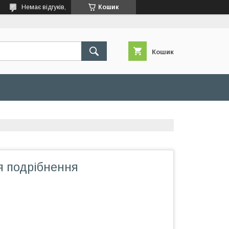
Немає відгуків,
Кошик
Кошик
 подрібнення