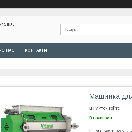
ігання,
РО НАС
КОНТАКТИ
Машинка для
Ціну уточнюйте
В наявності
+380 (98) 188-37-37