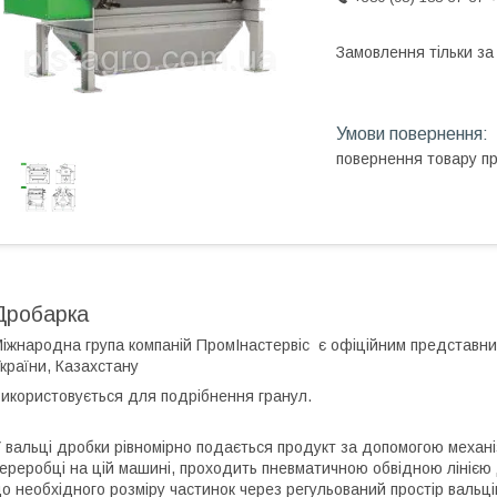
Замовлення тільки з
повернення товару п
Дробарка
іжнародна група компаній ПромІнастервіс є офіційним представник
країни, Казахстану
икористовується для подрібнення гранул.
 вальці дробки рівномірно подається продукт за допомогою механі
ереробці на цій машині, проходить пневматичною обвідною лінією 
о необхідного розміру частинок через регульований простір вальці