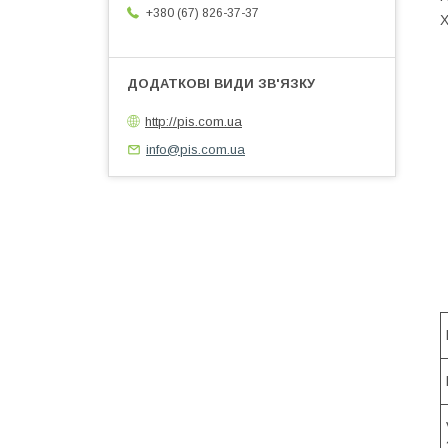
+380 (67) 826-37-37
http://pis.com.ua
info@pis.com.ua