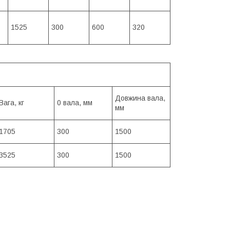
1525
300
600
320
Довжина вала,
Вага, кг
0 вала, мм
мм
1705
300
1500
3525
300
1500