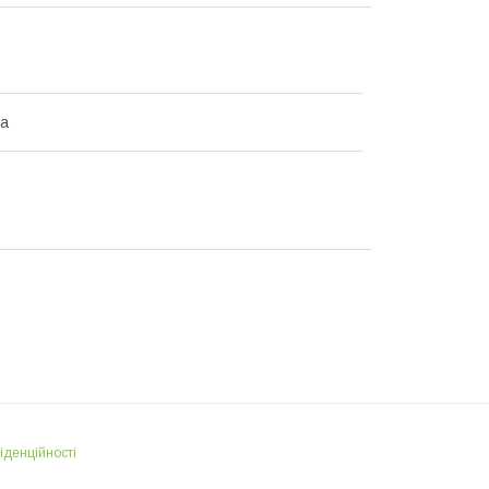
на
іденційності