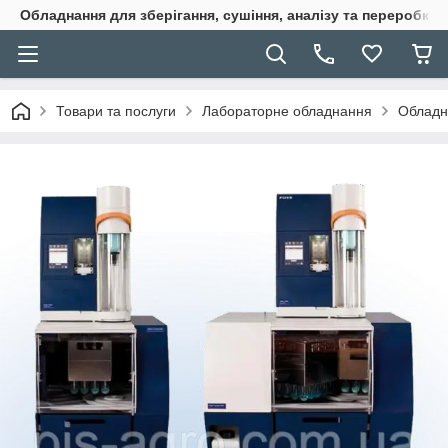
Обладнання для зберігання, сушіння, аналізу та переробки 
Товари та послуги
Лабораторне обладнання
Обладн