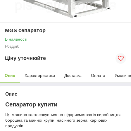
MGS сепаратор
В наявності
Роздріб
Ціну уточнюйте
Опис
Характеристики
Доставка
Оплата
Умови п
Опис
Сепаратор купити
Ця машина застосовується на підприємствах із виробництва
борошна та манної крупи, насінного зерна, харчових
продуктів.