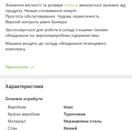
Значення місткості та розміри
силоса
змінюються залежно від
продукту. Низьке споживання енергії.
Простота обслуговування. Чудова герметичність.
Верхній контроль рівня бункера.
Застосовується для роботи в складі з іншими типами
обладнання на зернопереробних підприємствах.
Машина входить до складу обладнання млинцевого
комплексу.
Приховати
Характеристики
Основні атрибути
Виробник
Imas
Країна виробник
Туреччина
Матеріал
Нержавіюча сталь
Стан
Новий