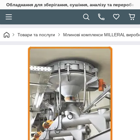
Обладнання для зберігання, сушіння, аналізу та переробки 
Товари та послуги
Млинові комплекси MILLERAL виробни