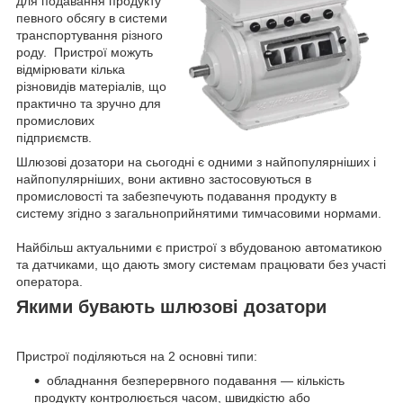
для подавання продукту
певного обсягу в системи
транспортування різного
роду. Пристрої можуть
відмірювати кілька
різновидів матеріалів, що
практично та зручно для
промислових
підприємств.
Шлюзові дозатори на сьогодні є одними з найпопулярніших і
найпопулярніших, вони активно застосовуються в
промисловості та забезпечують подавання продукту в
систему згідно з загальноприйнятими тимчасовими нормами.
Найбільш актуальними є пристрої з вбудованою автоматикою
та датчиками, що дають змогу системам працювати без участі
оператора.
Якими бувають шлюзові дозатори
Пристрої поділяються на 2 основні типи:
обладнання безперервного подавання — кількість
продукту контролюється часом, швидкістю або