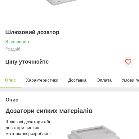
Шлюзовий дозатор
В наявності
Роздріб
Ціну уточнюйте
Опис
Характеристики
Доставка
Оплата
Умови п
Опис
Дозатори сипких матеріалів
Шлюзові дозатори або
дозатори сипких
матеріалів розроблені