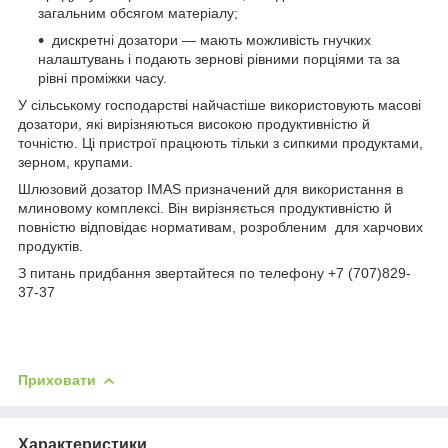
загальним обсягом матеріалу;
дискретні дозатори — мають можливість гнучких
налаштувань і подають зернові рівними порціями та за
рівні проміжки часу.
У сільському господарстві найчастіше використовують масові
дозатори, які вирізняються високою продуктивністю й
точністю. Ці пристрої працюють тільки з сипкими продуктами,
зерном, крупами.
Шлюзовий дозатор IMAS призначений для використання в
млиновому комплексі. Він вирізняється продуктивністю й
повністю відповідає нормативам, розробленим для харчових
продуктів.
З питань придбання звертайтеся по телефону +7 (707)829-
37-37
Приховати
Характеристики