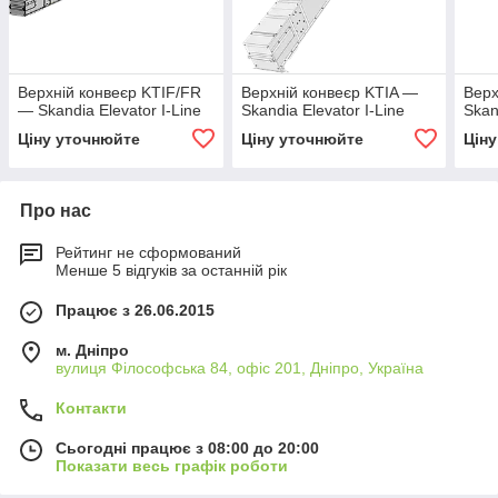
Верхній конвеєр KTIF/FR
Верхній конвеєр KTIA —
Верх
— Skandia Elevator I-Line
Skandia Elevator I-Line
Skan
Ціну уточнюйте
Ціну уточнюйте
Цін
Про нас
Рейтинг не сформований
Менше 5 відгуків за останній рік
Працює з 26.06.2015
м. Дніпро
вулиця Філософська 84, офіс 201, Дніпро, Україна
Контакти
Сьогодні працює з 08:00 до 20:00
Показати весь графік роботи