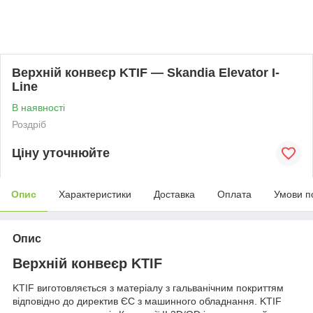
Верхній конвеєр KTIF — Skandia Elevator I-
Line
В наявності
Роздріб
Ціну уточнюйте
Опис
Характеристики
Доставка
Оплата
Умови п
Опис
Верхній конвеєр KTIF
KTIF виготовляється з матеріалу з гальванічним покриттям
відповідно до директив ЄС з машинного обладнання. KTIF