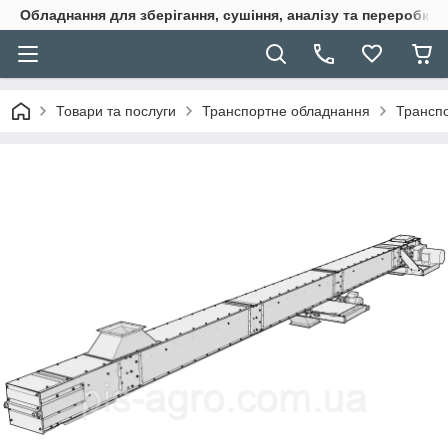
Обладнання для зберігання, сушіння, аналізу та переробки 
Товари та послуги
Транспортне обладнання
Транспо