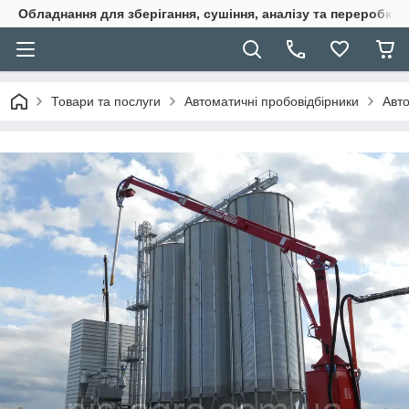
Обладнання для зберігання, сушіння, аналізу та переробки 
Товари та послуги
Автоматичні пробовідбірники
Авто