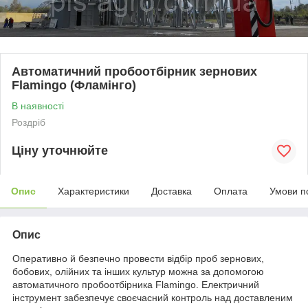
Автоматичний пробоотбірник зернових
Flamingo (Фламінго)
В наявності
Роздріб
Ціну уточнюйте
Опис
Характеристики
Доставка
Оплата
Умови п
Опис
Оперативно й безпечно провести відбір проб зернових,
бобових, олійних та інших культур можна за допомогою
автоматичного пробоотбірника Flamingo. Електричний
інструмент забезпечує своєчасний контроль над доставленим