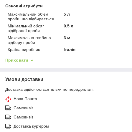
Основні атрибути
Максимальний об'єм
5 л
проби, що відбирається
Мінімальний обсяг
0.5 л
відібраної проби
Максимальна глибина
3 м
відбору проби
Країна виробник
Італія
Приховати
Умови доставки
Доставка здійснюється тільки по передоплаті.
Нова Пошта
Самовивіз
Самовивіз
Доставка кур'єром