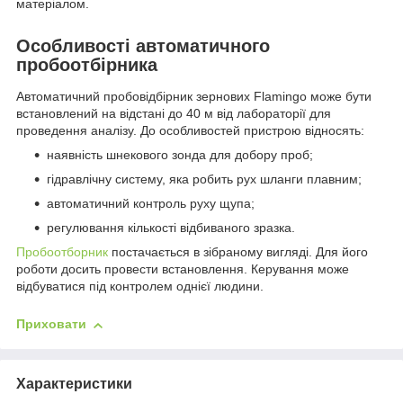
матеріалом.
Особливості автоматичного
пробоотбірника
Автоматичний пробовідбірник зернових Flamingo може бути
встановлений на відстані до 40 м від лабораторії для
проведення аналізу. До особливостей пристрою відносять:
наявність шнекового зонда для добору проб;
гідравлічну систему, яка робить рух шланги плавним;
автоматичний контроль руху щупа;
регулювання кількості відбиваного зразка.
Пробоотборник
постачається в зібраному вигляді. Для його
роботи досить провести встановлення. Керування може
відбуватися під контролем однієї людини.
Приховати
Характеристики