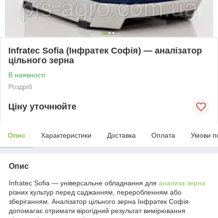
Infratec Sofia (Інфратек Софія) — аналізатор
цільного зерна
В наявності
Роздріб
Ціну уточнюйте
Опис
Характеристики
Доставка
Оплата
Умови п
Опис
Infratec Sofia — універсальне обладнання для
анализа зерна
різних культур перед саджанням, переробленням або
зберіганням. Аналізатор цільного зерна Інфратек Софія
допомагає отримати вірогідний результат вимірювання