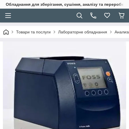
Обладнання для зберігання, сушіння, аналізу та переробки 
Товари та послуги
Лабораторне обладнання
Анализ