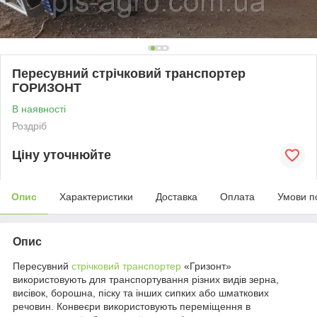
Пересувний стрічковий транспортер
ГОРИЗОНТ
В наявності
Роздріб
Ціну уточнюйте
Опис
Характеристики
Доставка
Оплата
Умови п
Опис
Пересувний
стрічковий транспортер
«Гризонт»
використовують для транспортування різних видів зерна,
висівок, борошна, піску та інших сипких або шматкових
речовин. Конвеєри використовують переміщення в