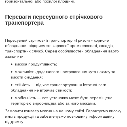
горизонтальної або похилої площині.
Переваги пересувного стрічкового
транспортера
Пересувний стрічковий транспортер «Гризонт» корисне
обладнання підприємств харчової промисловості, складів,
транспортних служб. Серед особливостей обладнання варто
зазначити:
висока продуктивність;
можливість додаткового настроювання кута нахилу та
висоти скидання;
стійкість — під час транспортування істотної ваги
обладнання не втрачає стійкості;
мобільність — вся установка може бути переміщена
територією виробництва або за його межами.
Замовити конвеєр можна на нашому сайті. Гарантуємо високу
якість продукції та забезпечуємо повноцінну інформаційну
підтримку.