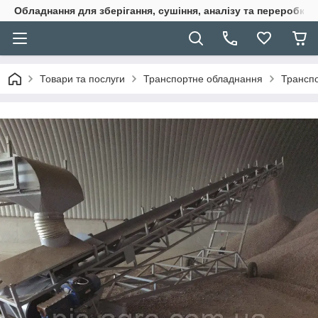
Обладнання для зберігання, сушіння, аналізу та переробки 
Товари та послуги
Транспортне обладнання
Трансп