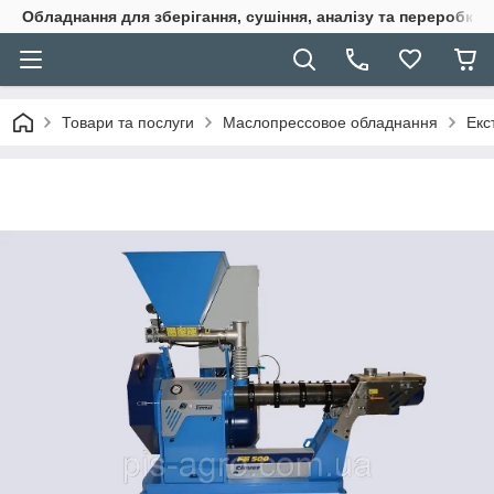
Обладнання для зберігання, сушіння, аналізу та переробки 
Товари та послуги
Маслопрессовое обладнання
Екс