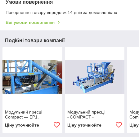
Умови повернення
Повернення товару впродовж 14 днів за домовленістю
Всі умови повернення
Подібні товари компанії
Модульний пресці
Модульний пресці
Моду
Compact — EP1.
«COMPACT»
Com
Ціну уточнюйте
Ціну уточнюйте
Цін