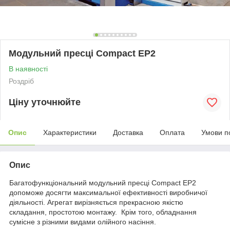
Модульний пресці Compact EP2
В наявності
Роздріб
Ціну уточнюйте
Опис
Характеристики
Доставка
Оплата
Умови п
Опис
Багатофункціональний модульний пресці Compact EP2
допоможе досягти максимальної ефективності виробничої
діяльності. Агрегат вирізняється прекрасною якістю
складання, простотою монтажу. Крім того, обладнання
сумісне з різними видами олійного насіння.