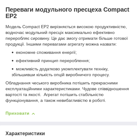
Переваги модульного пресцеха Compact
EP2
Модель Compact EP2 вирізняється високою продуктивністю,
водночас модульний пресціх максимально ефективно
переробляє сировину. Це дає змогу отримати більше готової
продукції. Іншими перевагами агрегату можна назвати:
економне споживання енергії;
ефективний принцип перероблення;
можливість додатково укомплектувати техніку,
збільшивши кількість опцій виробничого процесу.
Обладнання чеського виробника потішить прекрасними
експлуатаційними характеристиками. Чудове співвідношення
вартості та якості. Агрегат потішить стабільністю
функціонування, а також невибагливістю в роботі.
Приховати
Характеристики