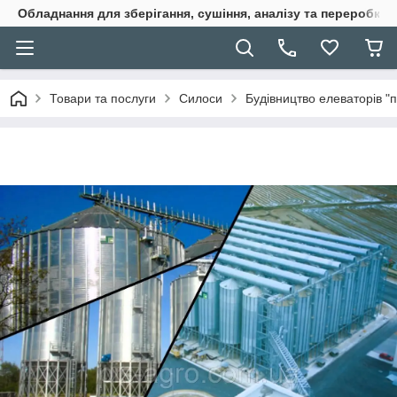
Обладнання для зберігання, сушіння, аналізу та переробки 
Товари та послуги
Силоси
Будівництво елеваторів "п