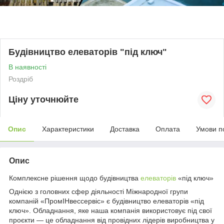
Будівництво елеваторів "під ключ"
В наявності
Роздріб
Ціну уточнюйте
Опис
Характеристики
Доставка
Оплата
Умови п
Опис
Комплексне рішення щодо будівництва
елеваторів
«під ключ»
Однією з головних сфер діяльності Міжнародної групи
компаній «ПромІНвессервіс» є будівництво елеваторів «під
ключ». Обладнання, яке наша компанія використовує під свої
проєкти — це обладнання від провідних лідерів виробництва у