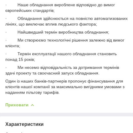
· Наше обладнання вироблене відповідно до вимог
європейських стандартів;
· Обладнання здійснюється на повністю автоматизованих
лініях, що виключає вплив людського фактора;
· Найшвидший термін виробництва обладнання;
· Ми створюємо технологічні рішення залежно від вимог
клієнта;
· Термін експлуатації нашого обладнання становить
понад 15 років;
· Ми несемо відповідальність за дотримання термінів
здачі проекту та своєчасний запуск обладнання.
Один із наших банків-партнерів пропонує фінансування для
клієнтів нашої компанії за максимально вигідними умовами з
наданням пільгову тарифів.
Приховати
Характеристики