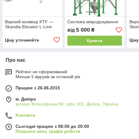
Верхній конвеєр KTF —
Система мікродозування
Верх
Skandia Elevator L-Line
Skan
5 000
від
₴
Ціну уточнюйте
Цін
Купити
Про нас
Рейтинг не сформований
Менше 5 відгуків за останній рік
Працює з 26.06.2015
м. Дніпро
вулиця Філософська 84, офіс 201, Дніпро, Україна
Контакти
Сьогодні працює з 08:00 до 20:00
Показати весь графік роботи