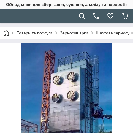
Обладнання для зберігання, сушіння, аналізу та переробки 
Товари та послуги
Зерносушарки
Шахтова зерносуша