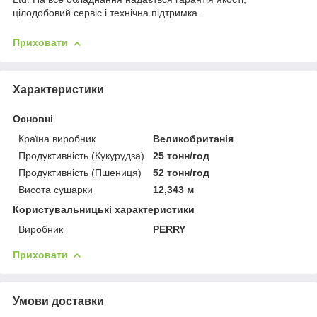
цілодобовий сервіс і технічна підтримка.
Приховати
Характеристики
Основні
Країна виробник
Великобританія
Продуктивність (Кукурудза)
25 тонн/год
Продуктивність (Пшениця)
52 тонн/год
Висота сушарки
12,343 м
Користувальницькі характеристики
Виробник
PERRY
Приховати
Умови доставки